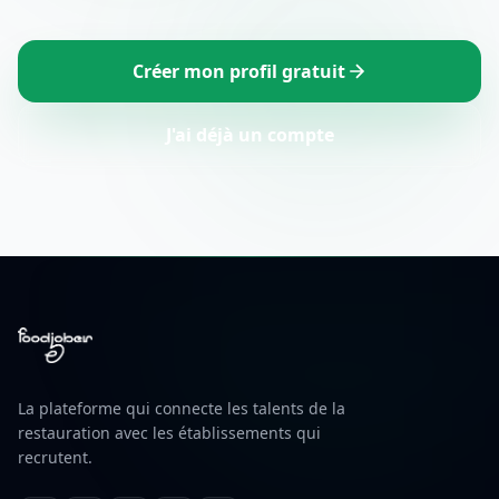
Créer mon profil gratuit
J'ai déjà un compte
La plateforme qui connecte les talents de la
restauration avec les établissements qui
recrutent.