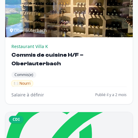
Oberlauterbach
Restaurant Villa K
Commis de cuisine H/F –
Oberlauterbach
Commis(e)
🍽️ Nourri
Salaire à définir
Publié il y a 2 mois
CDI