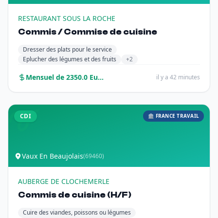
RESTAURANT SOUS LA ROCHE
Commis / Commise de cuisine
Dresser des plats pour le service
Eplucher des légumes et des fruits
+2
Mensuel de 2350.0 Euros sur 12 mois
il y a 42 minutes
CDI
🏛️ FRANCE TRAVAIL
Vaux En Beaujolais
(69460)
AUBERGE DE CLOCHEMERLE
Commis de cuisine (H/F)
Cuire des viandes, poissons ou légumes