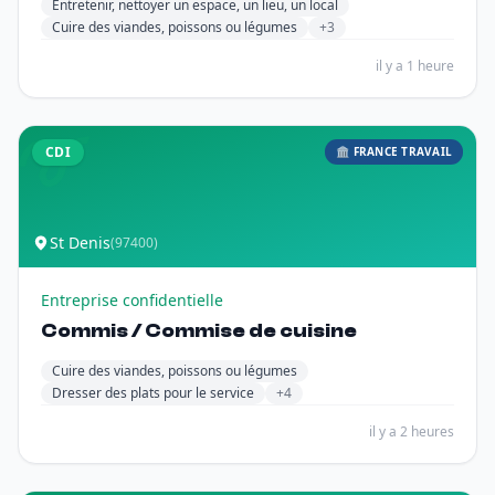
Entretenir, nettoyer un espace, un lieu, un local
Cuire des viandes, poissons ou légumes
+3
il y a 1 heure
CDI
🏛️ FRANCE TRAVAIL
St Denis
(97400)
Entreprise confidentielle
Commis / Commise de cuisine
Cuire des viandes, poissons ou légumes
Dresser des plats pour le service
+4
il y a 2 heures