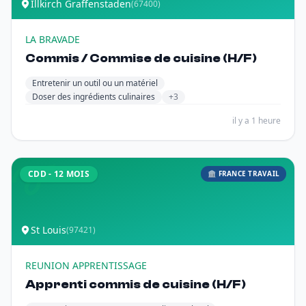
Illkirch Graffenstaden
(67400)
LA BRAVADE
Commis / Commise de cuisine (H/F)
Entretenir un outil ou un matériel
Doser des ingrédients culinaires
+3
il y a 1 heure
CDD - 12 MOIS
🏛️ FRANCE TRAVAIL
St Louis
(97421)
REUNION APPRENTISSAGE
Apprenti commis de cuisine (H/F)