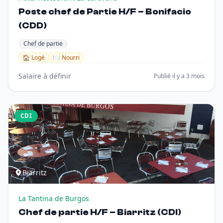
Poste chef de Partie H/F – Bonifacio
(CDD)
Chef de partie
🏠 Logé
🍽️ Nourri
Salaire à définir
Publié il y a 3 mois
CDI
Biarritz
La Tantina de Burgos
Chef de partie H/F – Biarritz (CDI)