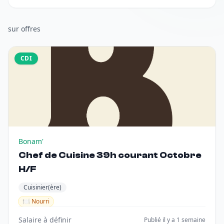
sur
offres
CDI
Bonam'
Chef de Cuisine 39h courant Octobre
H/F
Cuisinier(ère)
🍽️ Nourri
Salaire à définir
Publié il y a 1 semaine