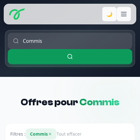
🌙
Offres pour
Commis
Filtres :
Commis
Tout effacer