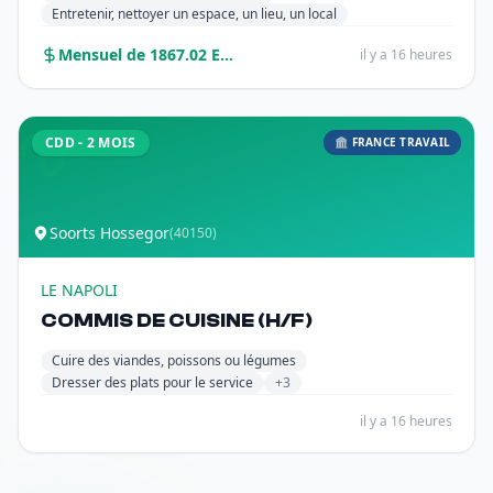
Entretenir, nettoyer un espace, un lieu, un local
Mensuel de 1867.02 Euros sur 12.0 mois
il y a 16 heures
CDD - 2 MOIS
🏛️ FRANCE TRAVAIL
Soorts Hossegor
(40150)
LE NAPOLI
COMMIS DE CUISINE (H/F)
Cuire des viandes, poissons ou légumes
Dresser des plats pour le service
+3
il y a 16 heures