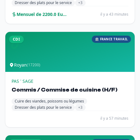
Dresser des plats pour le service
+3
Mensuel de 2200.0 Euros à 2300.0 Euros sur 12.0 mois
il y a 43 minutes
CDI
🏛️ FRANCE TRAVAIL
Royan
(17200)
PAS ' SAGE
Commis / Commise de cuisine (H/F)
Cuire des viandes, poissons ou légumes
Dresser des plats pour le service
+3
il y a 57 minutes