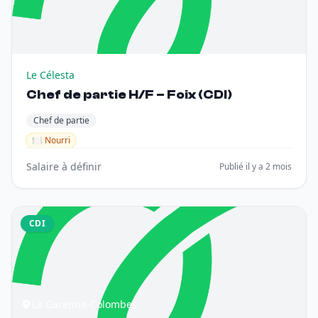
Le Célesta
Chef de partie H/F – Foix (CDI)
Chef de partie
🍽️ Nourri
Salaire à définir
Publié il y a 2 mois
CDI
La Garenne-Colombes