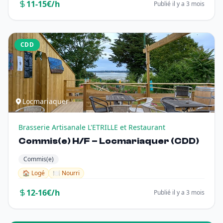
11-15€/h
Publié il y a 3 mois
CDD
Locmariaquer
Brasserie Artisanale L'ETRILLE et Restaurant
Commis(e) H/F – Locmariaquer (CDD)
Commis(e)
🏠 Logé
🍽️ Nourri
12-16€/h
Publié il y a 3 mois