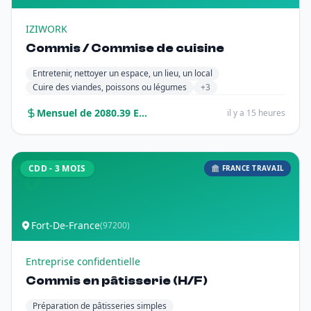
IZIWORK
Commis / Commise de cuisine
Entretenir, nettoyer un espace, un lieu, un local
Cuire des viandes, poissons ou légumes
+3
Mensuel de 2080.39 Euros à 2100.0 Euros sur 12 mois
il y a 15 heures
CDD - 3 MOIS
🏛️ FRANCE TRAVAIL
Fort-De-France
(97200)
Entreprise confidentielle
Commis en pâtisserie (H/F)
Préparation de pâtisseries simples