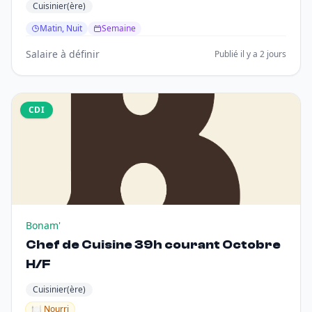
Cuisinier(ère)
Matin, Nuit
Semaine
Salaire à définir
Publié il y a 2 jours
CDI
Bonam'
Chef de Cuisine 39h courant Octobre
H/F
Cuisinier(ère)
🍽️ Nourri