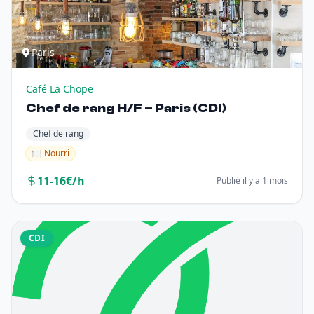
Paris
Café La Chope
Chef de rang H/F – Paris (CDI)
Chef de rang
🍽️ Nourri
11-16€/h
Publié il y a 1 mois
CDI