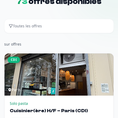
73
offres disponibles
Toutes les offres
sur
offres
CDI
Paris
Solo pasta
Cuisinier(ère) H/F – Paris (CDI)