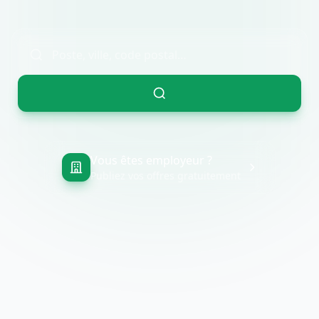
Vous êtes employeur ?
Publiez vos offres gratuitement