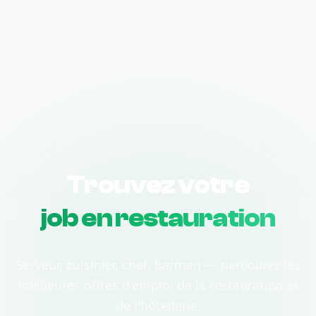
Trouvez votre
job en restauration
Serveur, cuisinier, chef, barman — parcourez les
meilleures offres d'emploi de la restauration et
de l'hôtellerie.