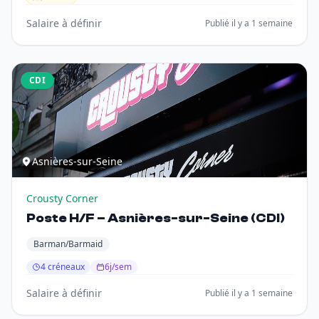
Salaire à définir
Publié il y a 1 semaine
CDI
Asnières-sur-Seine
Crousty Corner
Poste H/F – Asnières-sur-Seine (CDI)
Barman/Barmaid
4 créneaux
6j/sem
Salaire à définir
Publié il y a 1 semaine