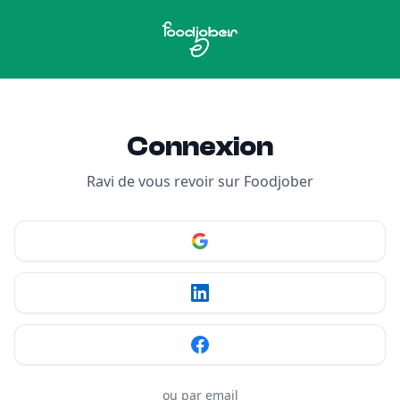
Aller au contenu
Connexion
Ravi de vous revoir sur Foodjober
ou par email