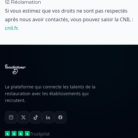
12. Réclamation
Si vous estimez que vos droits ne sont pas respectés
après nous avoir contactés, vous pouvez saisir la CNIL :
cnil.fr
.
La plateforme qui connecte les talents de la
restauration avec les établissements qui
recrutent.
Trustpilot