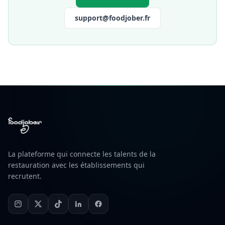
support@foodjober.fr
La plateforme qui connecte les talents de la
restauration avec les établissements qui
recrutent.