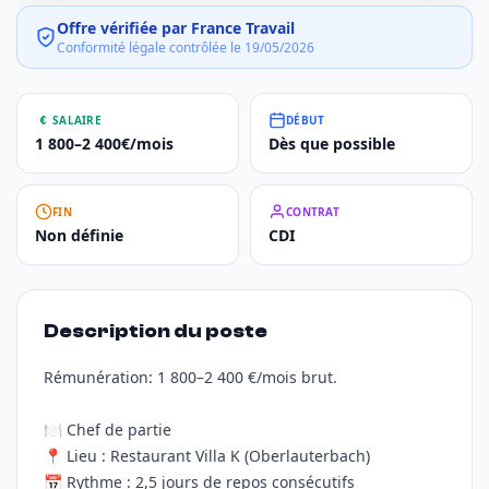
Offre vérifiée par France Travail
Conformité légale contrôlée le 19/05/2026
SALAIRE
DÉBUT
1 800–2 400€/mois
Dès que possible
FIN
CONTRAT
Non définie
CDI
Description du poste
Rémunération: 1 800–2 400 €/mois brut.
🍽️ Chef de partie
📍 Lieu : Restaurant Villa K (Oberlauterbach)
📅 Rythme : 2,5 jours de repos consécutifs