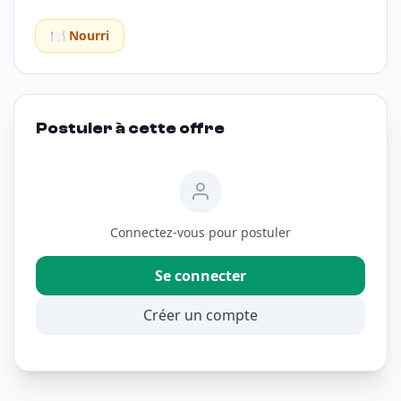
🍽️ Nourri
Postuler à cette offre
Connectez-vous pour postuler
Se connecter
Créer un compte