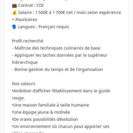
💼 Contrat : CDI
💰 Salaire : 1 500€ à 1 700€ net / mois selon expérience
+ Pourboires
🗣️ Langues : Français requis
Profil recherché
- Maîtrise des techniques culinaires de base
- Appliquer les taches données par le supérieur
hiérarchique
- Bonne gestion du temps et de l'organisation
Nos valeurs
•Ambition d’afficher l’établissement dans le guide
rouge.
•Une maison familiale à taille humaine
•Une équipe jeune & motivée
•De vraies possibilités d’évolution
•Un environnement où chacun peut apporter ses