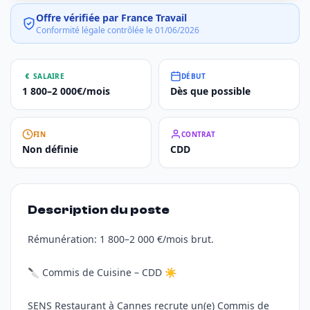
Offre vérifiée par France Travail
Conformité légale contrôlée le 01/06/2026
SALAIRE
DÉBUT
1 800–2 000€/mois
Dès que possible
FIN
CONTRAT
Non définie
CDD
Description du poste
Rémunération: 1 800–2 000 €/mois brut.
🔪 Commis de Cuisine – CDD ☀️
SENS Restaurant à Cannes recrute un(e) Commis de