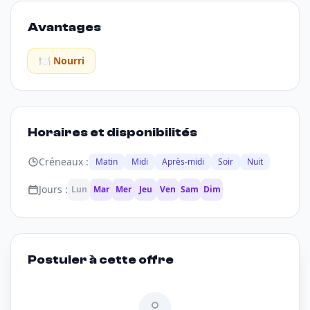
Avantages
🍽️ Nourri
Horaires et disponibilités
Créneaux :
Matin
Midi
Après-midi
Soir
Nuit
Jours :
Lun
Mar
Mer
Jeu
Ven
Sam
Dim
Postuler à cette offre