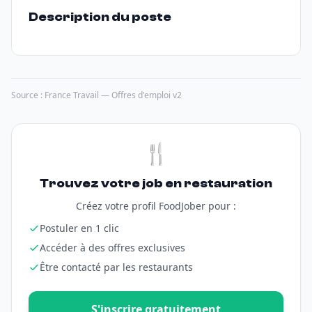
Description du poste
Source : France Travail — Offres d'emploi v2
🍴
Trouvez votre job en restauration
Créez votre profil FoodJober pour :
Postuler en 1 clic
Accéder à des offres exclusives
Être contacté par les restaurants
S'inscrire gratuitement