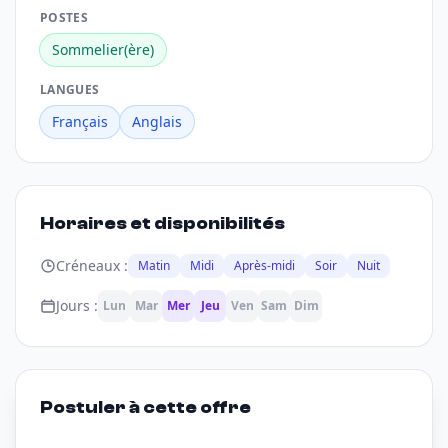
POSTES
Sommelier(ère)
LANGUES
Français
Anglais
Horaires et disponibilités
Créneaux :
Matin
Midi
Après-midi
Soir
Nuit
Jours :
Lun
Mar
Mer
Jeu
Ven
Sam
Dim
Postuler à cette offre