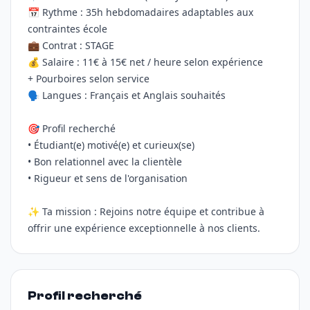
📅 Rythme : 35h hebdomadaires adaptables aux
contraintes école
💼 Contrat : STAGE
💰 Salaire : 11€ à 15€ net / heure selon expérience
+ Pourboires selon service
🗣️ Langues : Français et Anglais souhaités
🎯 Profil recherché
• Étudiant(e) motivé(e) et curieux(se)
• Bon relationnel avec la clientèle
• Rigueur et sens de l'organisation
✨ Ta mission : Rejoins notre équipe et contribue à
offrir une expérience exceptionnelle à nos clients.
Profil recherché