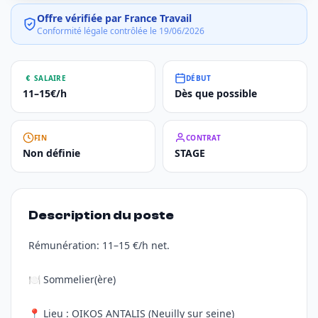
Offre vérifiée par France Travail
Conformité légale contrôlée le 19/06/2026
SALAIRE
DÉBUT
11–15€/h
Dès que possible
FIN
CONTRAT
Non définie
STAGE
Description du poste
Rémunération: 11–15 €/h net.
🍽️ Sommelier(ère)
📍 Lieu : OIKOS ANTALIS (Neuilly sur seine)