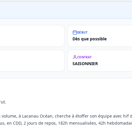
DÉBUT
Dès que possible
CONTRAT
SAISONNIER
ut.
s volume, à Lacanau Océan, cherche à étoffer son équipe avec h/f
lus, en CDD, 2 jours de repos, 182h mensualisées, 42h hebdomadair