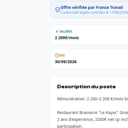
Offre vérifiée par France Travail
Conformité légale contrôlée le 17/06/2026
SALAIRE
2 200€/mois
FIN
30/09/2026
Description du poste
Rémunération: 2 200–2 200 €/mois br
Restaurant Brasserie "Le Kayoc" Gro
2 ans d'experience, 2200€ net cp inc
participation.