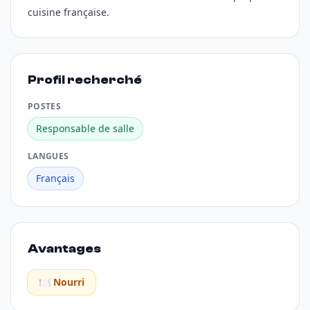
cuisine française.
Profil recherché
POSTES
Responsable de salle
LANGUES
Français
Avantages
🍽️ Nourri