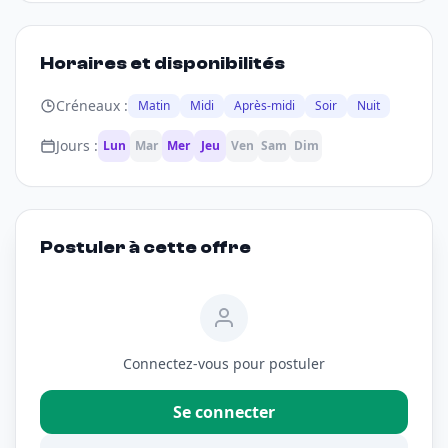
Horaires et disponibilités
Créneaux :
Matin
Midi
Après-midi
Soir
Nuit
Jours :
Lun
Mar
Mer
Jeu
Ven
Sam
Dim
Postuler à cette offre
Connectez-vous pour postuler
Se connecter