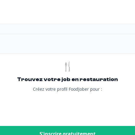
🍴
Trouvez votre job en restauration
Créez votre profil FoodJober pour :
S'inscrire gratuitement