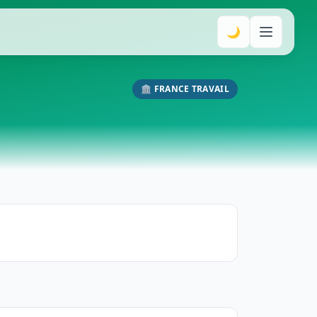
🌙
🏛️ FRANCE TRAVAIL