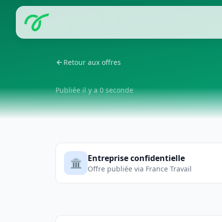
Retour aux offres
Publiée il y a 0 seconde
Entreprise confidentielle
🏛️
Offre publiée via France Travail