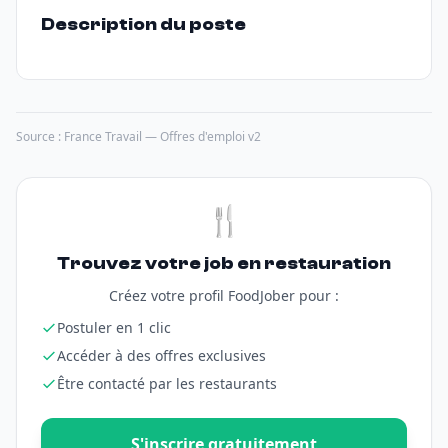
Description du poste
Source : France Travail — Offres d'emploi v2
🍴
Trouvez votre job en restauration
Créez votre profil FoodJober pour :
Postuler en 1 clic
Accéder à des offres exclusives
Être contacté par les restaurants
S'inscrire gratuitement