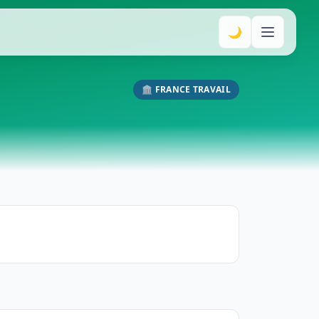
🌙
🏛️ FRANCE TRAVAIL