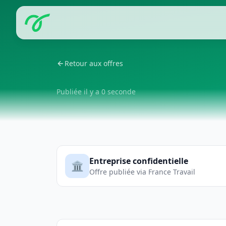
Retour aux offres
Publiée il y a 0 seconde
Entreprise confidentielle
🏛️
Offre publiée via France Travail