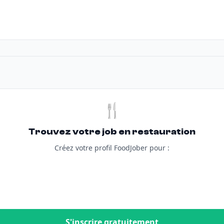
🍴
Trouvez votre job en restauration
Créez votre profil FoodJober pour :
S'inscrire gratuitement