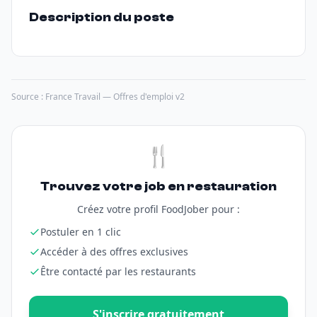
Description du poste
Source : France Travail — Offres d'emploi v2
🍴
Trouvez votre job en restauration
Créez votre profil FoodJober pour :
Postuler en 1 clic
Accéder à des offres exclusives
Être contacté par les restaurants
S'inscrire gratuitement