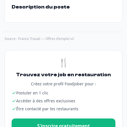
Description du poste
Source : France Travail — Offres d'emploi v2
🍴
Trouvez votre job en restauration
Créez votre profil FoodJober pour :
Postuler en 1 clic
Accéder à des offres exclusives
Être contacté par les restaurants
S'inscrire gratuitement