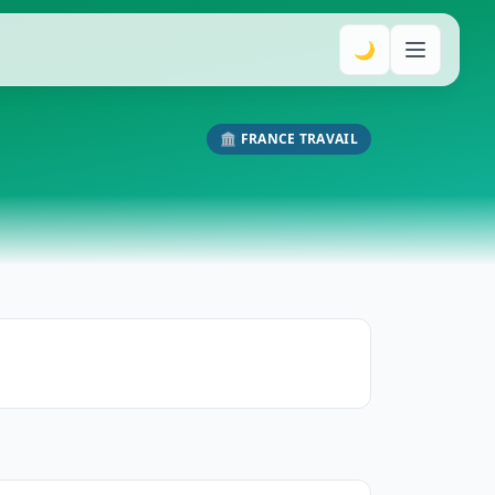
🌙
🏛️ FRANCE TRAVAIL