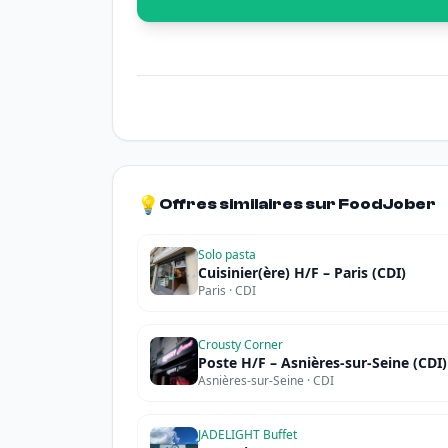
💡
Offres similaires sur FoodJober
Solo pasta
Cuisinier(ère) H/F – Paris (CDI)
Paris · CDI
Crousty Corner
Poste H/F – Asnières-sur-Seine (CDI)
Asnières-sur-Seine · CDI
JADELIGHT Buffet