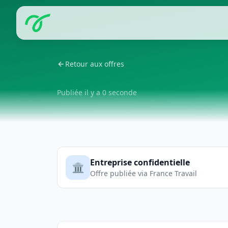
Retour aux offres
Publiée il y a 0 seconde
Entreprise confidentielle
🏛️
Offre publiée via France Travail