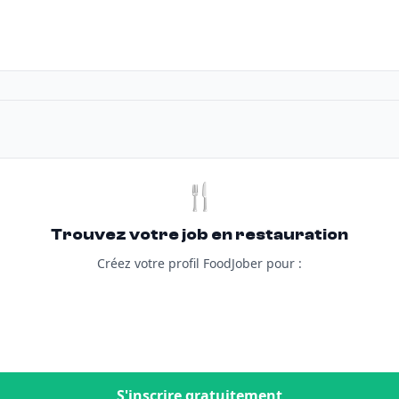
🍴
Trouvez votre job en restauration
Créez votre profil FoodJober pour :
S'inscrire gratuitement