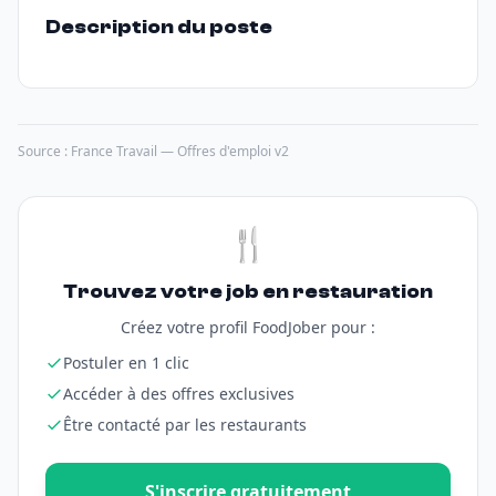
Description du poste
Source : France Travail — Offres d'emploi v2
🍴
Trouvez votre job en restauration
Créez votre profil FoodJober pour :
Postuler en 1 clic
Accéder à des offres exclusives
Être contacté par les restaurants
S'inscrire gratuitement