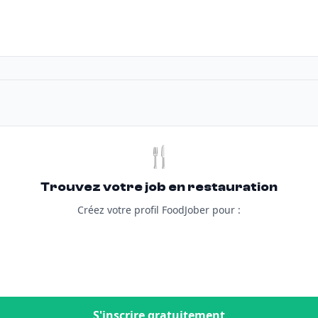
🍴
Trouvez votre job en restauration
Créez votre profil FoodJober pour :
S'inscrire gratuitement