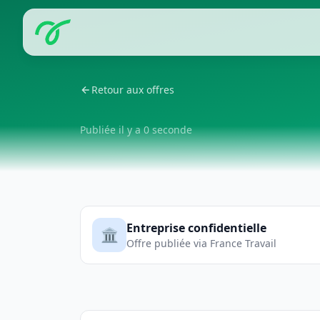
Retour aux offres
Publiée il y a 0 seconde
Entreprise confidentielle
🏛️
Offre publiée via France Travail