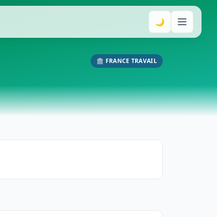
🌙
🏛️ FRANCE TRAVAIL