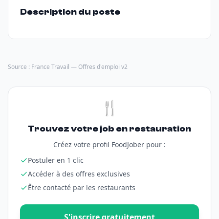
Description du poste
Source : France Travail — Offres d'emploi v2
🍴
Trouvez votre job en restauration
Créez votre profil FoodJober pour :
Postuler en 1 clic
Accéder à des offres exclusives
Être contacté par les restaurants
S'inscrire gratuitement