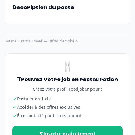
Description du poste
Source : France Travail — Offres d'emploi v2
🍴
Trouvez votre job en restauration
Créez votre profil FoodJober pour :
Postuler en 1 clic
Accéder à des offres exclusives
Être contacté par les restaurants
S'inscrire gratuitement