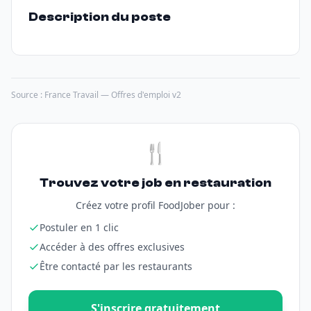
Description du poste
Source : France Travail — Offres d'emploi v2
🍴
Trouvez votre job en restauration
Créez votre profil FoodJober pour :
Postuler en 1 clic
Accéder à des offres exclusives
Être contacté par les restaurants
S'inscrire gratuitement