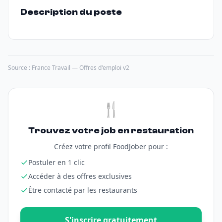
Description du poste
Source : France Travail — Offres d'emploi v2
🍴
Trouvez votre job en restauration
Créez votre profil FoodJober pour :
Postuler en 1 clic
Accéder à des offres exclusives
Être contacté par les restaurants
S'inscrire gratuitement