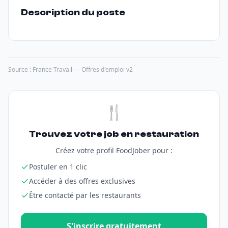
Description du poste
Source : France Travail — Offres d'emploi v2
🍴
Trouvez votre job en restauration
Créez votre profil FoodJober pour :
Postuler en 1 clic
Accéder à des offres exclusives
Être contacté par les restaurants
S'inscrire gratuitement