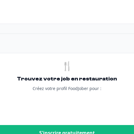
🍴
Trouvez votre job en restauration
Créez votre profil FoodJober pour :
S'inscrire gratuitement