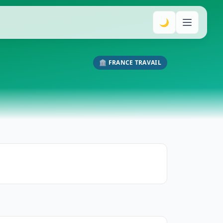
🌙
🏛️ FRANCE TRAVAIL