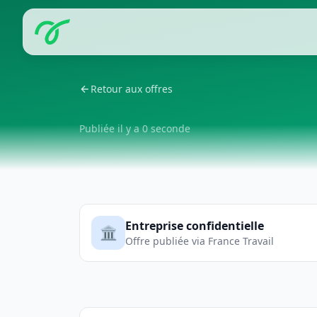
Retour aux offres
Publiée il y a 0 seconde
Entreprise confidentielle
🏛️
Offre publiée via France Travail