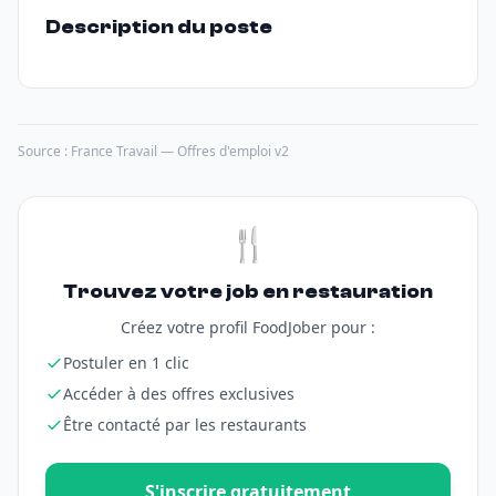
Description du poste
Source : France Travail — Offres d'emploi v2
🍴
Trouvez votre job en restauration
Créez votre profil FoodJober pour :
Postuler en 1 clic
Accéder à des offres exclusives
Être contacté par les restaurants
S'inscrire gratuitement