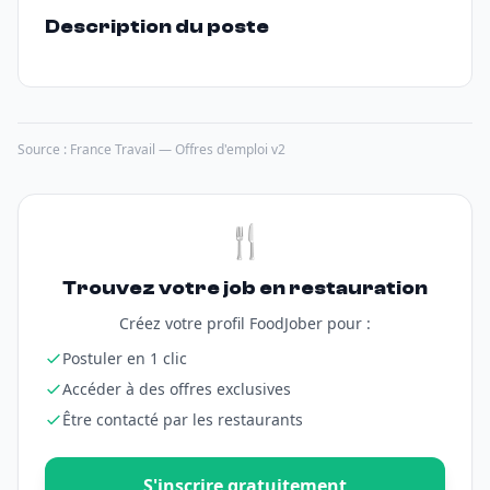
Description du poste
Source : France Travail — Offres d'emploi v2
🍴
Trouvez votre job en restauration
Créez votre profil FoodJober pour :
Postuler en 1 clic
Accéder à des offres exclusives
Être contacté par les restaurants
S'inscrire gratuitement