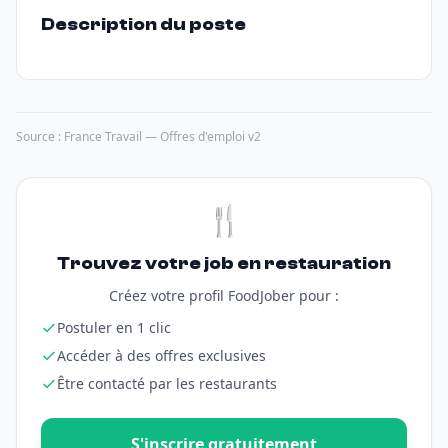
Description du poste
Source : France Travail — Offres d'emploi v2
🍴
Trouvez votre job en restauration
Créez votre profil FoodJober pour :
Postuler en 1 clic
Accéder à des offres exclusives
Être contacté par les restaurants
S'inscrire gratuitement