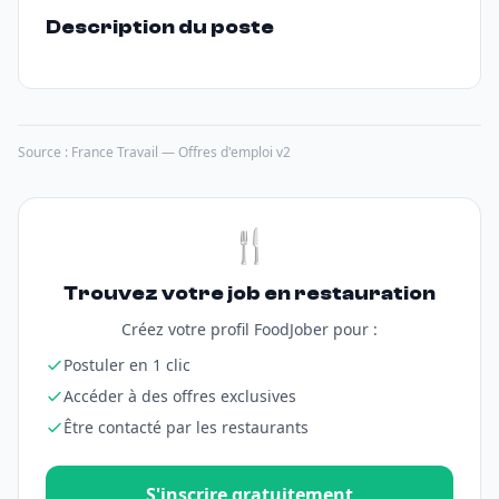
Description du poste
Source : France Travail — Offres d'emploi v2
🍴
Trouvez votre job en restauration
Créez votre profil FoodJober pour :
Postuler en 1 clic
Accéder à des offres exclusives
Être contacté par les restaurants
S'inscrire gratuitement