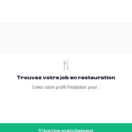
🍴
Trouvez votre job en restauration
Créez votre profil FoodJober pour :
S'inscrire gratuitement