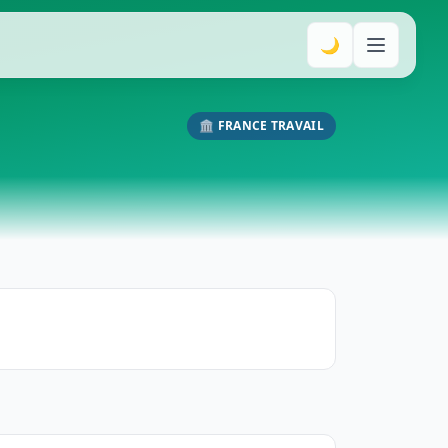
🌙
🏛️ FRANCE TRAVAIL