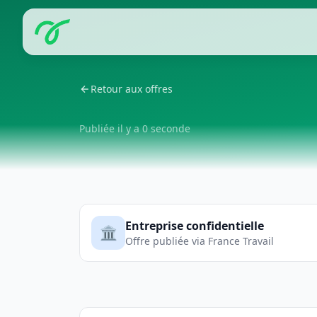
Retour aux offres
Publiée il y a 0 seconde
Entreprise confidentielle
🏛️
Offre publiée via France Travail