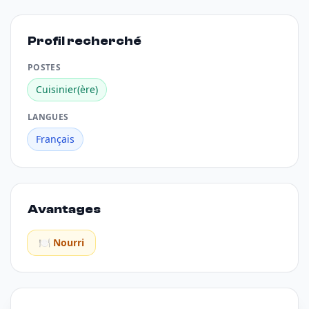
Profil recherché
POSTES
Cuisinier(ère)
LANGUES
Français
Avantages
🍽️ Nourri