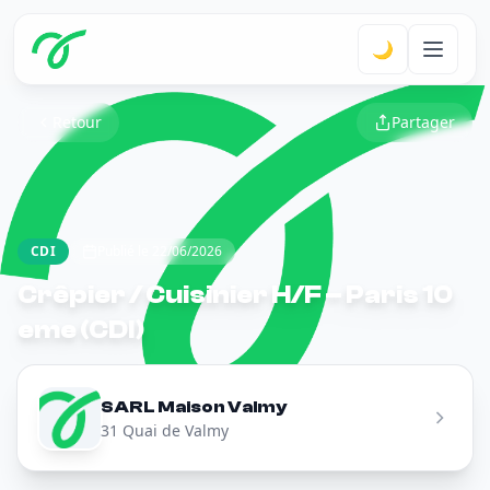
🌙
Retour
Partager
CDI
Publié le 22/06/2026
Crêpier / Cuisinier H/F – Paris 10
eme (CDI)
SARL Maison Valmy
31 Quai de Valmy