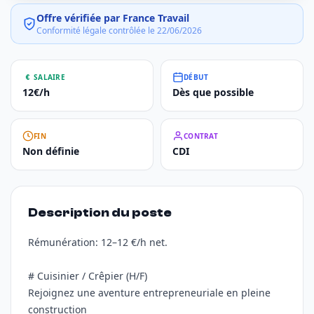
Offre vérifiée par France Travail
Conformité légale contrôlée le 22/06/2026
SALAIRE
DÉBUT
12€/h
Dès que possible
FIN
CONTRAT
Non définie
CDI
Description du poste
Rémunération: 12–12 €/h net.
# Cuisinier / Crêpier (H/F)
Rejoignez une aventure entrepreneuriale en pleine
construction