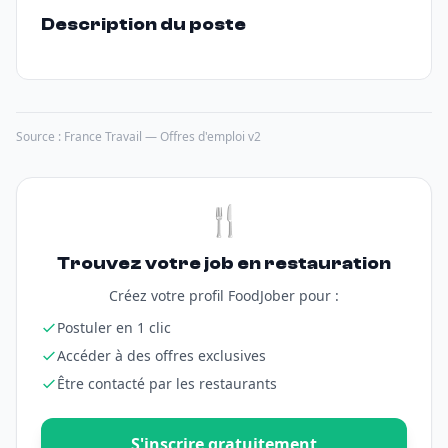
Description du poste
Source : France Travail — Offres d'emploi v2
🍴
Trouvez votre job en restauration
Créez votre profil FoodJober pour :
Postuler en 1 clic
Accéder à des offres exclusives
Être contacté par les restaurants
S'inscrire gratuitement