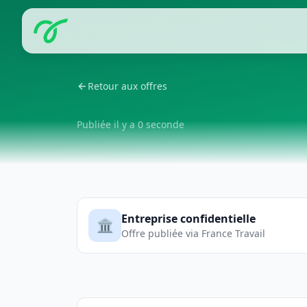
Retour aux offres
Publiée il y a 0 seconde
Entreprise confidentielle
🏛️
Offre publiée via France Travail