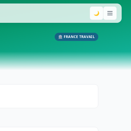
🌙
🏛️ FRANCE TRAVAIL