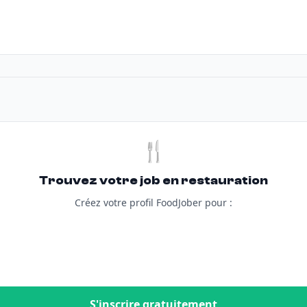
🍴
Trouvez votre job en restauration
Créez votre profil FoodJober pour :
S'inscrire gratuitement