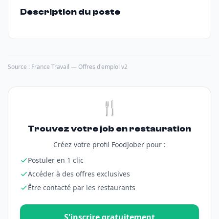
Description du poste
Source : France Travail — Offres d'emploi v2
🍴
Trouvez votre job en restauration
Créez votre profil FoodJober pour :
Postuler en 1 clic
Accéder à des offres exclusives
Être contacté par les restaurants
S'inscrire gratuitement