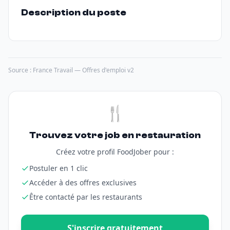
Description du poste
Source : France Travail — Offres d'emploi v2
🍴
Trouvez votre job en restauration
Créez votre profil FoodJober pour :
Postuler en 1 clic
Accéder à des offres exclusives
Être contacté par les restaurants
S'inscrire gratuitement