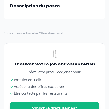
Description du poste
Source : France Travail — Offres d'emploi v2
🍴
Trouvez votre job en restauration
Créez votre profil FoodJober pour :
Postuler en 1 clic
Accéder à des offres exclusives
Être contacté par les restaurants
S'inscrire gratuitement