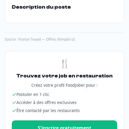
Description du poste
Source : France Travail — Offres d'emploi v2
🍴
Trouvez votre job en restauration
Créez votre profil FoodJober pour :
Postuler en 1 clic
Accéder à des offres exclusives
Être contacté par les restaurants
S'inscrire gratuitement