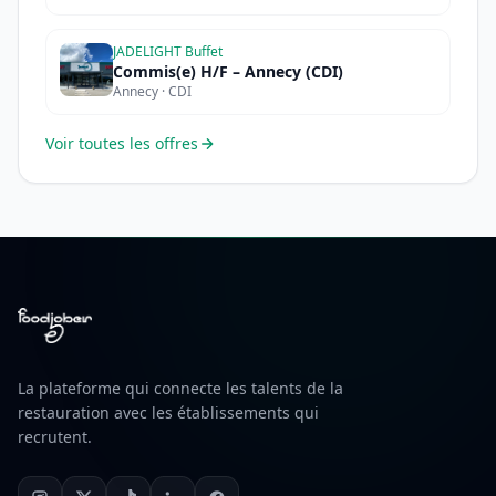
JADELIGHT Buffet
Commis(e) H/F – Annecy (CDI)
Annecy · CDI
Voir toutes les offres
La plateforme qui connecte les talents de la
restauration avec les établissements qui
recrutent.