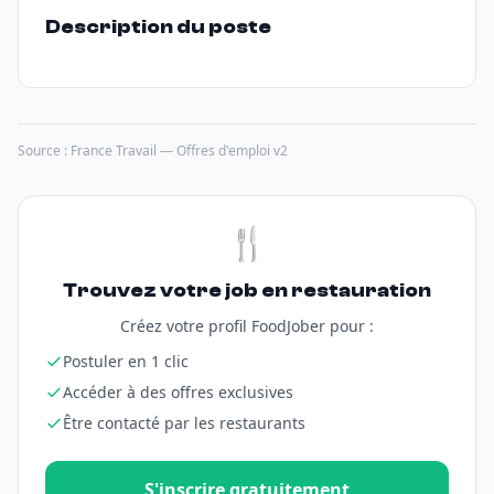
Description du poste
Source : France Travail — Offres d'emploi v2
🍴
Trouvez votre job en restauration
Créez votre profil FoodJober pour :
Postuler en 1 clic
Accéder à des offres exclusives
Être contacté par les restaurants
S'inscrire gratuitement