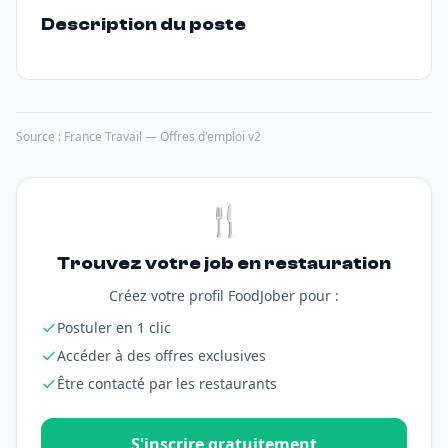
Description du poste
Source : France Travail — Offres d'emploi v2
🍴
Trouvez votre job en restauration
Créez votre profil FoodJober pour :
Postuler en 1 clic
Accéder à des offres exclusives
Être contacté par les restaurants
S'inscrire gratuitement