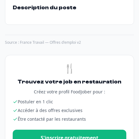
Description du poste
Source : France Travail — Offres d'emploi v2
🍴
Trouvez votre job en restauration
Créez votre profil FoodJober pour :
Postuler en 1 clic
Accéder à des offres exclusives
Être contacté par les restaurants
S'inscrire gratuitement