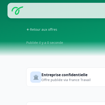
Retour aux offres
Publiée il y a 0 seconde
Entreprise confidentielle
🏛️
Offre publiée via France Travail