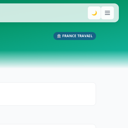
🌙
🏛️ FRANCE TRAVAIL