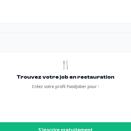
🍴
Trouvez votre job en restauration
Créez votre profil FoodJober pour :
S'inscrire gratuitement