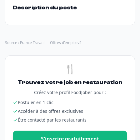
Description du poste
Source : France Travail — Offres d'emploi v2
🍴
Trouvez votre job en restauration
Créez votre profil FoodJober pour :
Postuler en 1 clic
Accéder à des offres exclusives
Être contacté par les restaurants
S'inscrire gratuitement