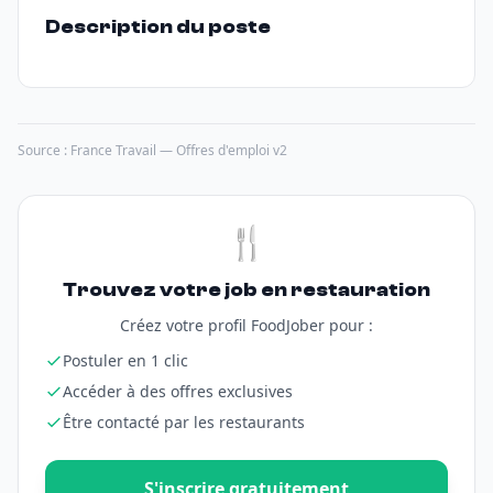
Description du poste
Source : France Travail — Offres d'emploi v2
🍴
Trouvez votre job en restauration
Créez votre profil FoodJober pour :
Postuler en 1 clic
Accéder à des offres exclusives
Être contacté par les restaurants
S'inscrire gratuitement