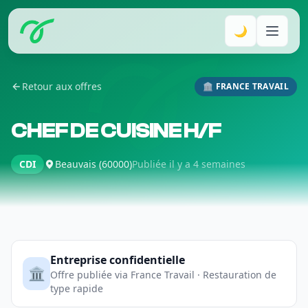
🌙
Retour aux offres
🏛️ FRANCE TRAVAIL
CHEF DE CUISINE H/F
CDI
Beauvais (60000)
Publiée il y a 4 semaines
Entreprise confidentielle
🏛️
Offre publiée via France Travail · Restauration de
type rapide