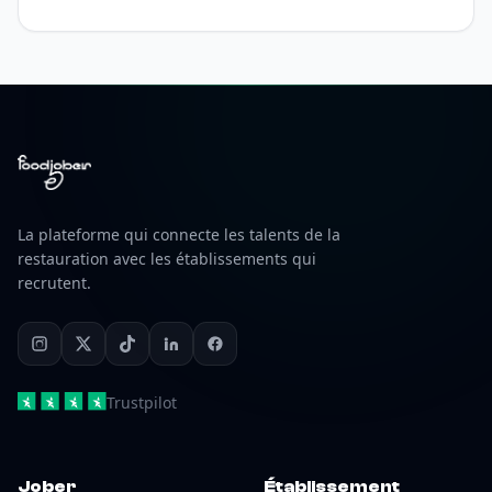
La plateforme qui connecte les talents de la
restauration avec les établissements qui
recrutent.
Trustpilot
Jober
Établissement