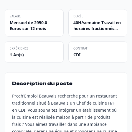
SALAIRE
DURÉE
Mensuel de 2950.0
40H/semaine Travail en
Euros sur 12 mois
horaires fractionnés...
EXPÉRIENCE
CONTRAT
1 An(s)
CDI
Description du poste
Proch'Emploi Beauvais recherche pour un restaurant
traditionnel situé à Beauvais un Chef de cuisine H/F
en CDI. Vous souhaitez intégrer un établissement où
la cuisine est réalisée maison à partir de produits
frais ? Vous aimez travailler dans une ambiance
conviviale, gérer une équipe et proposer une cuisine