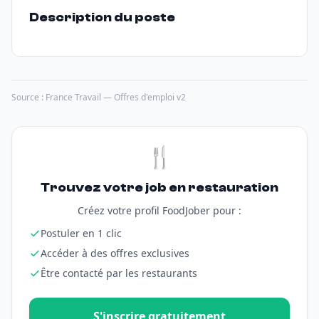
Description du poste
Source : France Travail — Offres d'emploi v2
🍴
Trouvez votre job en restauration
Créez votre profil FoodJober pour :
Postuler en 1 clic
Accéder à des offres exclusives
Être contacté par les restaurants
S'inscrire gratuitement