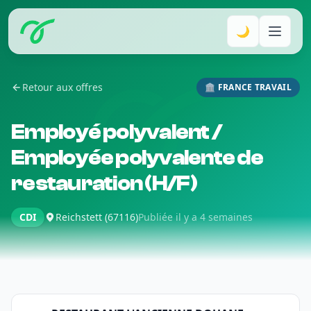
🌙
Retour aux offres
🏛️ FRANCE TRAVAIL
Employé polyvalent /
Employée polyvalente de
restauration (H/F)
CDI
Reichstett (67116)
Publiée il y a 4 semaines