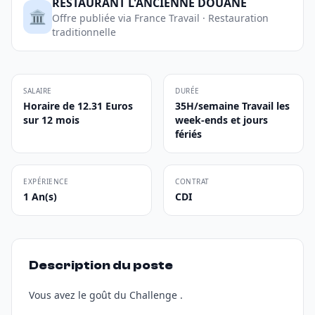
RESTAURANT L'ANCIENNE DOUANE
🏛️
Offre publiée via France Travail · Restauration
traditionnelle
SALAIRE
DURÉE
Horaire de 12.31 Euros
35H/semaine Travail les
sur 12 mois
week-ends et jours
fériés
EXPÉRIENCE
CONTRAT
1 An(s)
CDI
Description du poste
Vous avez le goût du Challenge .