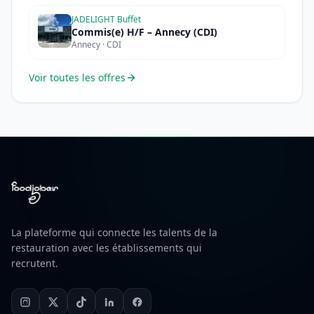
JADELIGHT Buffet
Commis(e) H/F – Annecy (CDI)
Annecy · CDI
Voir toutes les offres
La plateforme qui connecte les talents de la
restauration avec les établissements qui
recrutent.