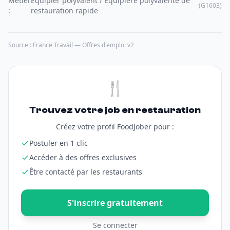
Métier
Equipier polyvalent / Equipière polyvalente de
(G1603)
:
restauration rapide
Source : France Travail — Offres d'emploi v2
🍴
Trouvez votre job en restauration
Créez votre profil FoodJober pour :
Postuler en 1 clic
Accéder à des offres exclusives
Être contacté par les restaurants
S'inscrire gratuitement
Se connecter