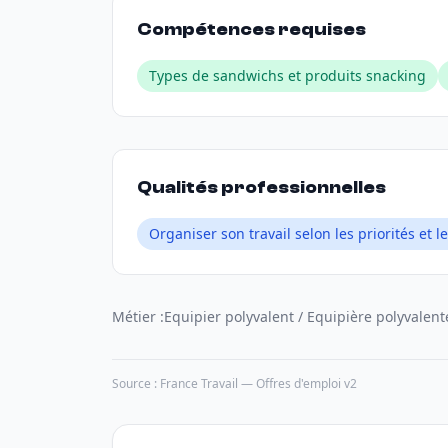
Compétences requises
Types de sandwichs et produits snacking
Qualités professionnelles
Organiser son travail selon les priorités et le
Métier :
Equipier polyvalent / Equipière polyvalent
Source : France Travail — Offres d'emploi v2