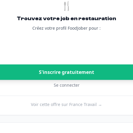
🍴
Trouvez votre job en restauration
Créez votre profil FoodJober pour :
S'inscrire gratuitement
Se connecter
Voir cette offre sur France Travail →