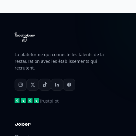
La plateforme qui connecte les talents de la
restauration avec les établissements qui
recrutent.
Trustpilot
Jober