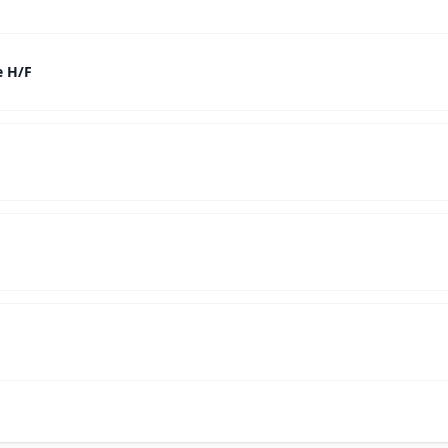
e H/F