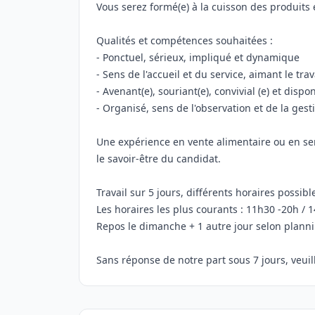
Vous serez formé(e) à la cuisson des produits
Qualités et compétences souhaitées :
- Ponctuel, sérieux, impliqué et dynamique
- Sens de l'accueil et du service, aimant le tra
- Avenant(e), souriant(e), convivial (e) et dispo
- Organisé, sens de l'observation et de la gest
Une expérience en vente alimentaire ou en serv
le savoir-être du candidat.
Travail sur 5 jours, différents horaires possib
Les horaires les plus courants : 11h30 -20h / 
Repos le dimanche + 1 autre jour selon plannin
Sans réponse de notre part sous 7 jours, veui