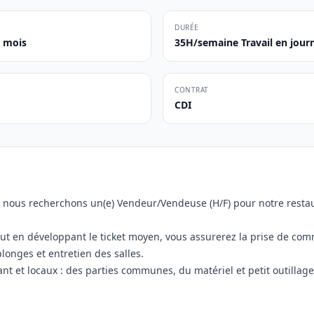
DURÉE
2 mois
35H/semaine Travail en journ
CONTRAT
CDI
ée nous recherchons un(e) Vendeur/Vendeuse (H/F) pour notre rest
 tout en développant le ticket moyen, vous assurerez la prise de co
onges et entretien des salles.
nt et locaux : des parties communes, du matériel et petit outillag