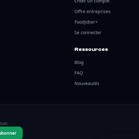
Créer un compte
Offre entreprises
FoodJober+
Se connecter
Ressources
Blog
FAQ
Nouveautés
tion.
abonner