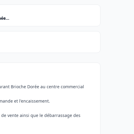
ée...
aurant Brioche Dorée au centre commercial
mmande et l'encaissement.
e de vente ainsi que le débarrassage des