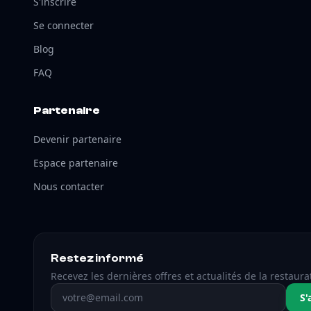
S'inscrire
Se connecter
Blog
FAQ
Partenaire
Devenir partenaire
Espace partenaire
Nous contacter
Restez informé
Recevez les dernières offres et actualités de la restaura
Adresse email
S'