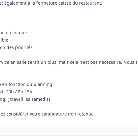
 et également à la fermeture caisse du restaurant.
vail en équipe
nible
ion des priorités
ice en salle serait un plus, mais cela n'est pas nécessaire. Nous 
le en fonction du planning.
14h-20h / 8h-15h
g. ( travail les samedis)
llez considérer votre candidature non retenue.