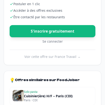
Postuler en 1 clic
Accéder à des offres exclusives
Être contacté par les restaurants
S'inscrire gratuitement
Se connecter
Voir cette offre sur France Travail →
💡
Offres similaires sur FoodJober
Solo pasta
Cuisinier(ère) H/F – Paris (CDI)
Paris · CDI