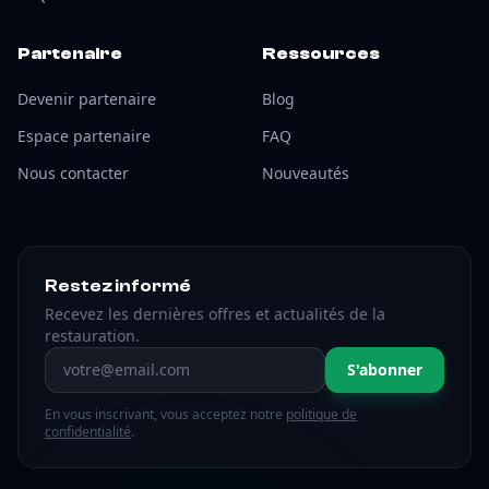
Partenaire
Ressources
Devenir partenaire
Blog
Espace partenaire
FAQ
Nous contacter
Nouveautés
Restez informé
Recevez les dernières offres et actualités de la
restauration.
Adresse email
S'abonner
En vous inscrivant, vous acceptez notre
politique de
confidentialité
.