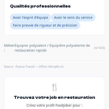
Qualités professionnelles
Avoir l'esprit d'équipe
Avoir le sens du service
Faire preuve de rigueur et de précision
Métier
Equipier polyvalent / Equipière polyvalente de
(G1603)
:
restauration rapide
Source : France Travail — Offres d'emploi v2
🍴
Trouvez votre job en restauration
Créez votre profil FoodJober pour :