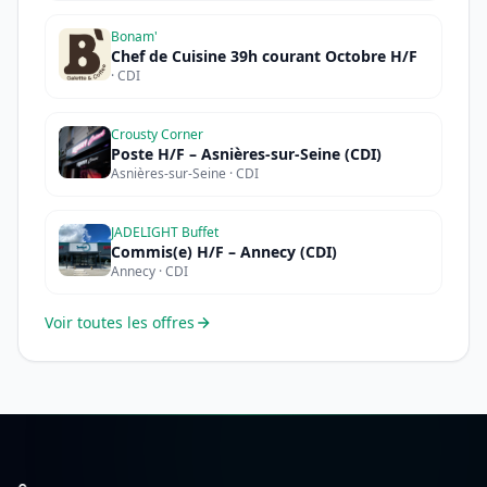
Bonam'
Chef de Cuisine 39h courant Octobre H/F
· CDI
Crousty Corner
Poste H/F – Asnières-sur-Seine (CDI)
Asnières-sur-Seine · CDI
JADELIGHT Buffet
Commis(e) H/F – Annecy (CDI)
Annecy · CDI
Voir toutes les offres