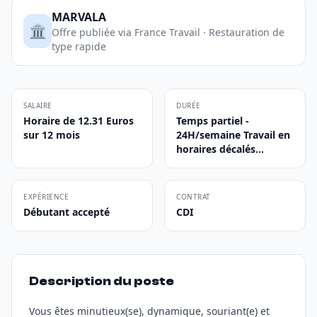
MARVALA
🏛️
Offre publiée via France Travail · Restauration de
type rapide
SALAIRE
DURÉE
Horaire de 12.31 Euros
Temps partiel -
sur 12 mois
24H/semaine Travail en
horaires décalés...
EXPÉRIENCE
CONTRAT
Débutant accepté
CDI
Description du poste
Vous êtes minutieux(se), dynamique, souriant(e) et