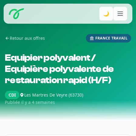
🌙
Retour aux offres
🏛️ FRANCE TRAVAIL
Equipier polyvalent /
Equipière polyvalente de
restauration rapid (H/F)
CDI
Les Martres De Veyre (63730)
Publiée il y a 4 semaines