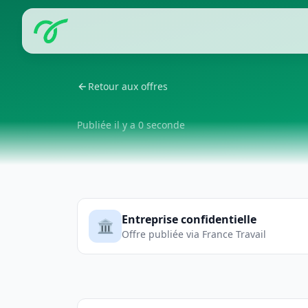
Retour aux offres
Publiée il y a 0 seconde
Entreprise confidentielle
🏛️
Offre publiée via France Travail