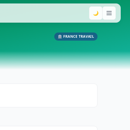
🌙
🏛️ FRANCE TRAVAIL