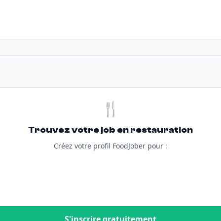
🍴
Trouvez votre job en restauration
Créez votre profil FoodJober pour :
S'inscrire gratuitement